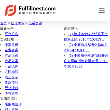
首页
>
信诺学堂
>
信诺资讯
最新公告
信诺资讯
平台公告
(1) 跨境B2B线上结算平台
卖家须知
前海上线
2016年10月13日
卖家注册
(2) 全新跨境B2B交易体系
企业备案
2016年10月13日
产品上传
(3) 中欧班列粤满俄线开通
产品备案
广东至欧洲缩短至18天
2016
产品入库
年10月13日
入区退税
线上交易
收款流程
易货流程
库存管理
采购商须知
采购商注册
成为卖家