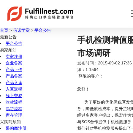
首页
>
信诺学堂
>
平台公告
最新公告
手机检测增值
平台公告
卖家须知
市场调研
卖家注册
企业备案
发布时间：2015-09-02 17:36
产品上传
源：1
1564
产品备案
尊敬的客户：
产品入库
入区退税
您好！
线上交易
收款流程
为了更好的优化保税区发
易货流程
务，降低质检成本，提升货物
库存管理
经过多家客户提出，保宏作为
采购商须知
与SGS合作提供手机检测服务
采购商注册
我们针对手机检测服务提出了