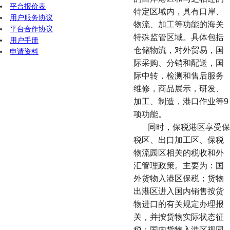
平台报价表
特定区域内，具有口岸、
用户服务协议
物流、加工等功能的海关
平台合作协议
特殊监管区域。具体包括
用户手册
仓储物流，对外贸易，国
申请资料
际采购、分销和配送，国
际中转，检测和售后服务
维修，商品展示，研发、
加工、制造，港口作业等9
项功能。
同时，保税港区享受保
税区、出口加工区、保税
物流园区相关的税收和外
汇管理政策。主要为：国
外货物入港区保税；货物
出港区进入国内销售按货
物进口的有关规定办理报
关，并按货物实际状态征
税；国内货物入港区视同